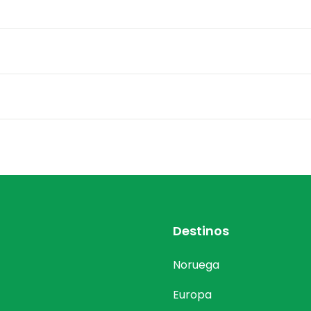
Destinos
Noruega
Europa