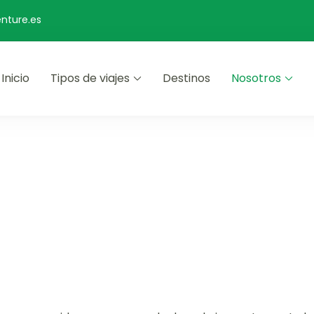
nture.es
Inicio
Tipos de viajes
Destinos
Nosotros
s