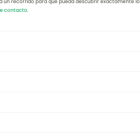
a un recorrido para que pueda descubrir exactamente lo 
de contacto
.