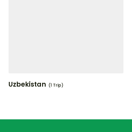
Uzbekistan
(1 Trip)