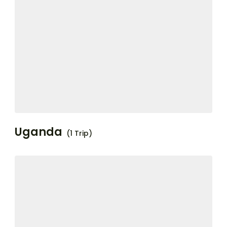
Uganda
(1 Trip)