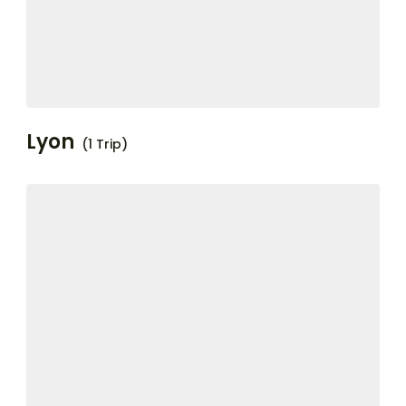
Lyon
(1 Trip)