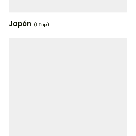
Japón
(1 Trip)