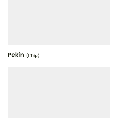
Pekin
(1 Trip)