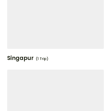
Singapur
(1 Trip)