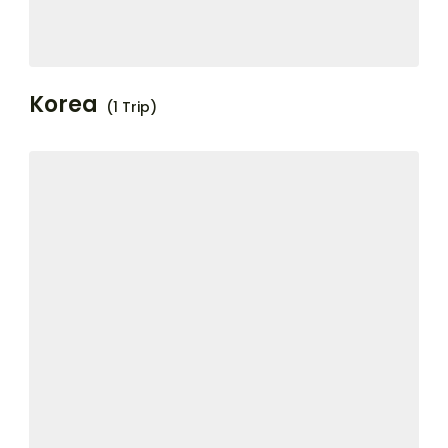
Korea
(1 Trip)