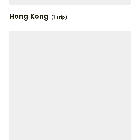
Hong Kong
(1 Trip)