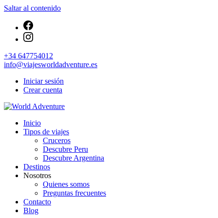
Saltar al contenido
+34 647754012
info@viajesworldadventure.es
Iniciar sesión
Crear cuenta
Viajes Turismo Activo
Inicio
World Adventure
Tipos de viajes
Cruceros
Descubre Peru
Descubre Argentina
Destinos
Nosotros
Quienes somos
Preguntas frecuentes
Contacto
Blog