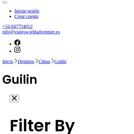
Iniciar sesión
Crear cuenta
+34 647754012
info@viajesworldadventure.es
Inicio
Destinos
China
Guilin
Guilin
Filter By