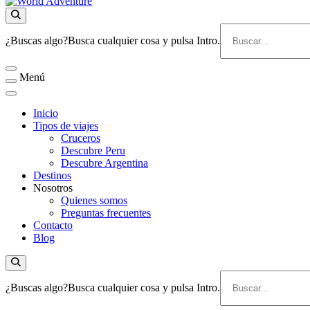
World Adventure
Viajes Turismo Activo
¿Buscas algo?
Busca cualquier cosa y pulsa Intro.
Menú
Inicio
Tipos de viajes
Cruceros
Descubre Peru
Descubre Argentina
Destinos
Nosotros
Quienes somos
Preguntas frecuentes
Contacto
Blog
¿Buscas algo?
Busca cualquier cosa y pulsa Intro.