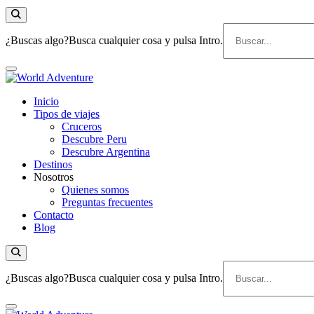
¿Buscas algo?
Busca cualquier cosa y pulsa Intro.
Viajes Turismo Activo
Inicio
World Adventure
Tipos de viajes
Cruceros
Descubre Peru
Descubre Argentina
Destinos
Nosotros
Quienes somos
Preguntas frecuentes
Contacto
Blog
¿Buscas algo?
Busca cualquier cosa y pulsa Intro.