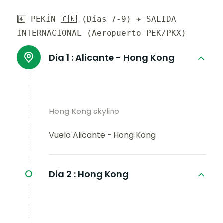
4️⃣ PEKÍN 🇨🇳 (Días 7-9) ✈️ SALIDA
INTERNACIONAL (Aeropuerto PEK/PKX)
Dia 1 :
Alicante - Hong Kong
Hong Kong skyline
Vuelo Alicante - Hong Kong
Dia 2 :
Hong Kong