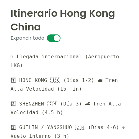
Itinerario Hong Kong
China
Expandir todo
✈️ Llegada internacional (Aeropuerto
HKG)
1️⃣ HONG KONG 🇭🇰 (Días 1-2) 🚄 Tren
Alta Velocidad (15 min)
2️⃣ SHENZHEN 🇨🇳 (Día 3) 🚄 Tren Alta
Velocidad (4.5 h)
3️⃣ GUILIN / YANGSHUO 🇨🇳 (Días 4-6) ✈️
Vuelo interno (3 h)