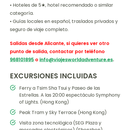
• Hoteles de 5★, hotel recomendado o similar
categoría.
• Guías locales en español, traslados privados y
seguro de viaje completo.
Salidas desde Alicante, si quieres ver otro
punto de salida, contactar por teléfono
968101895
o
info@viajesworldadventure.es
.
EXCURSIONES INCLUIDAS
Ferry a Tsim Sha Tsui y Paseo de las
Estrellas. A las 20:00 espectáculo Symphony
of Lights. (Hong Kong)
Peak Tram y Sky Terrace (Hong Kong)
Visita zona tecnológica (SEG Plaza y
mercados electrónicos) (Shenzhen)