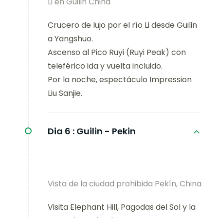
Li en Guilin China
Crucero de lujo por el río Li desde Guilin
a Yangshuo.
Ascenso al Pico Ruyi (Ruyi Peak) con
teleférico ida y vuelta incluido.
Por la noche, espectáculo Impression
Liu Sanjie.
Dia 6 :
Guilin - Pekin
Vista de la ciudad prohibida Pekín, China
Visita Elephant Hill, Pagodas del Sol y la