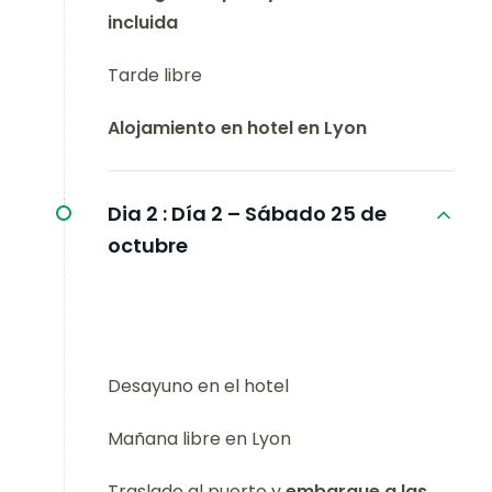
incluida
Tarde libre
Alojamiento en hotel en Lyon
Dia 2 :
Día 2 – Sábado 25 de
octubre
Desayuno en el hotel
Mañana libre en Lyon
Traslado al puerto y
embarque a las