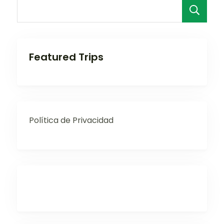
B
Featured Trips
Política de Privacidad