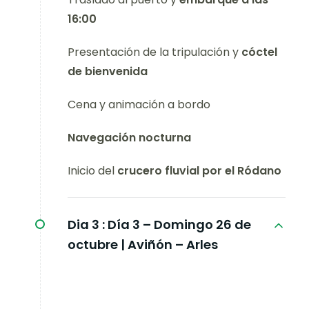
16:00
Presentación de la tripulación y
cóctel
de bienvenida
Cena y animación a bordo
Navegación nocturna
Inicio del
crucero fluvial por el Ródano
Dia 3 :
Día 3 – Domingo 26 de
octubre | Aviñón – Arles