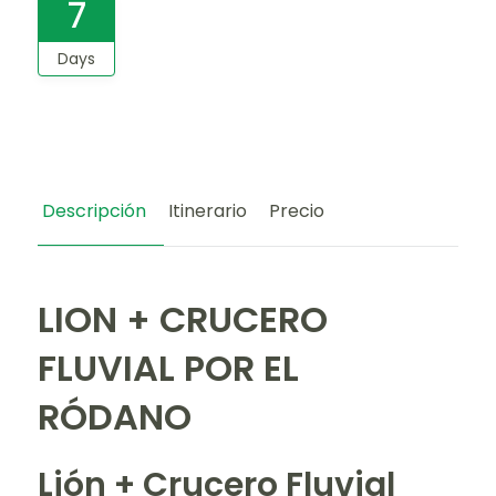
7
Days
Descripción
Itinerario
Precio
LION + CRUCERO
FLUVIAL POR EL
RÓDANO
Lión + Crucero Fluvial