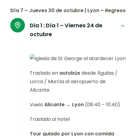
Día 7 – Jueves 30 de octubre | Lyon – Regreso
Dia 1 :
Día 1 – Viernes 24 de
octubre
Traslado en
autobús
desde Águilas /
Lorca / Murcia al aeropuerto de
Alicante
Vuelo
Alicante → Lyon
(08:40 – 10:40)
Traslado al hotel
Tour guiado por Lyon con comida