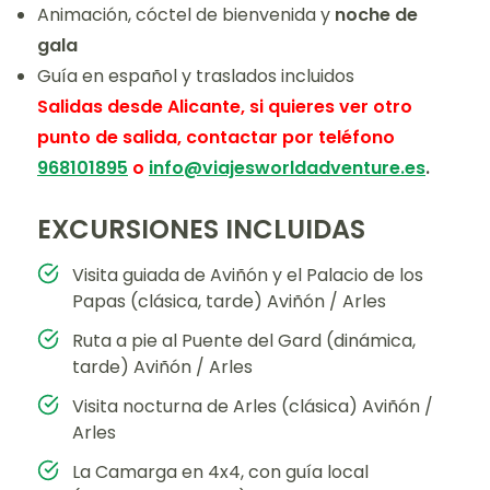
Animación, cóctel de bienvenida y
noche de
gala
Guía en español y traslados incluidos
Salidas desde Alicante, si quieres ver otro
punto de salida, contactar por teléfono
968101895
o
info@viajesworldadventure.es
.
EXCURSIONES INCLUIDAS
Visita guiada de Aviñón y el Palacio de los
Papas (clásica, tarde) Aviñón / Arles
Ruta a pie al Puente del Gard (dinámica,
tarde) Aviñón / Arles
Visita nocturna de Arles (clásica) Aviñón /
Arles
La Camarga en 4x4, con guía local