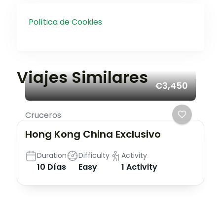
Política de Cookies
Viajes Similares
€3,450
Cruceros
Hong Kong China Exclusivo
Duration
Difficulty
Activity
10 Días
Easy
1 Activity