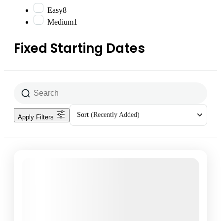
Easy
8
Medium
1
Fixed Starting Dates
Sort
(Recently Added)
Apply Filters