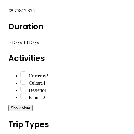
€8.758
€7,355
Duration
5 Days
18 Days
Activities
Cruceros
2
Cultura
4
Desierto
1
Familia
2
Show More
Trip Types