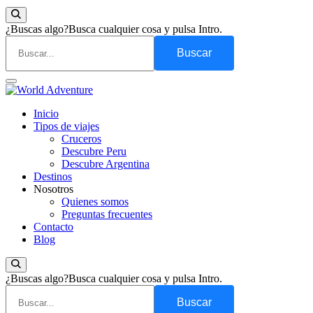
¿Buscas algo?
Busca cualquier cosa y pulsa Intro.
Viajes Turismo Activo
Inicio
World Adventure
Tipos de viajes
Cruceros
Descubre Peru
Descubre Argentina
Destinos
Nosotros
Quienes somos
Preguntas frecuentes
Contacto
Blog
¿Buscas algo?
Busca cualquier cosa y pulsa Intro.