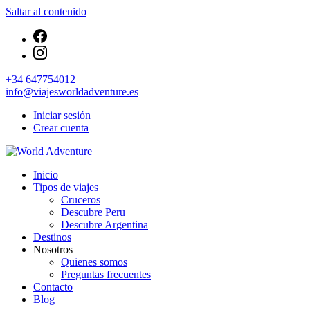
Saltar al contenido
+34 647754012
info@viajesworldadventure.es
Iniciar sesión
Crear cuenta
Viajes Turismo Activo
Inicio
World Adventure
Tipos de viajes
Cruceros
Descubre Peru
Descubre Argentina
Destinos
Nosotros
Quienes somos
Preguntas frecuentes
Contacto
Blog