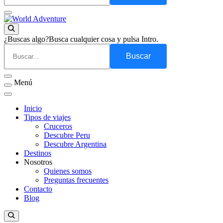
Viajes Turismo Activo
World Adventure
¿Buscas algo?
Busca cualquier cosa y pulsa Intro.
Menú
Inicio
Tipos de viajes
Cruceros
Descubre Peru
Descubre Argentina
Destinos
Nosotros
Quienes somos
Preguntas frecuentes
Contacto
Blog