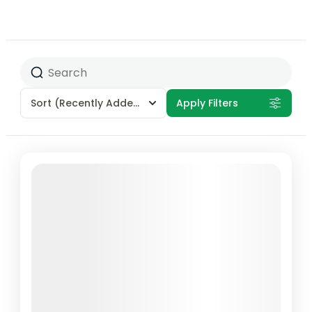
Sort
(Recently Added)
Apply Filters