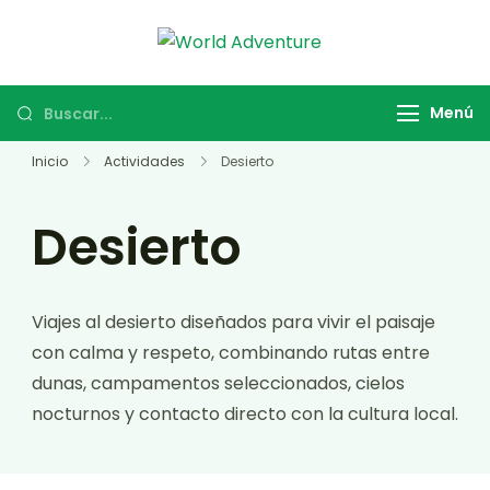
World
Viajes Turismo
Adventure
Activo
Menú
Inicio
Actividades
Desierto
Desierto
Viajes al desierto diseñados para vivir el paisaje
con calma y respeto, combinando rutas entre
dunas, campamentos seleccionados, cielos
nocturnos y contacto directo con la cultura local.