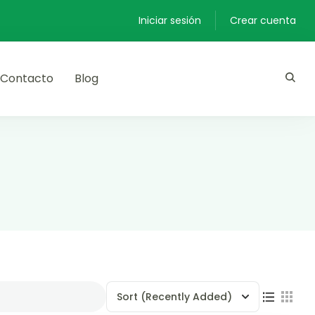
Iniciar sesión
Crear cuenta
Contacto
Blog
Sort
(Recently Added)