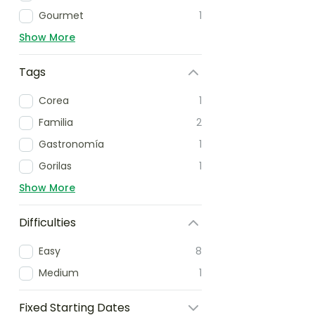
Gourmet
1
Show More
Tags
Corea
1
Familia
2
Gastronomía
1
Gorilas
1
Show More
Difficulties
Easy
8
Medium
1
Fixed Starting Dates