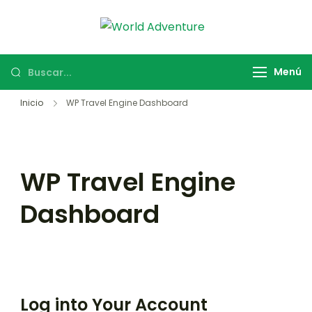
World
Viajes Turismo
Adventure
Activo
Menú
Inicio
WP Travel Engine Dashboard
WP Travel Engine
Dashboard
Log into Your Account