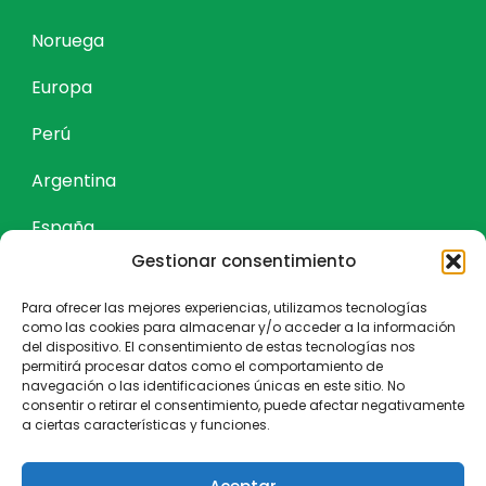
Noruega
Europa
Perú
Argentina
España
Gestionar consentimiento
Actividades
Para ofrecer las mejores experiencias, utilizamos tecnologías
como las cookies para almacenar y/o acceder a la información
Descubre Peru
del dispositivo. El consentimiento de estas tecnologías nos
permitirá procesar datos como el comportamiento de
Descubre Argentina
navegación o las identificaciones únicas en este sitio. No
consentir o retirar el consentimiento, puede afectar negativamente
Cruceros
a ciertas características y funciones.