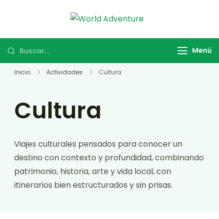
World
Viajes Turismo
Adventure
Activo
Menú
Inicio
Actividades
Cultura
Cultura
Viajes culturales pensados para conocer un
destino con contexto y profundidad, combinando
patrimonio, historia, arte y vida local, con
itinerarios bien estructurados y sin prisas.