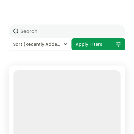
Sort
(Recently Added)
Apply Filters