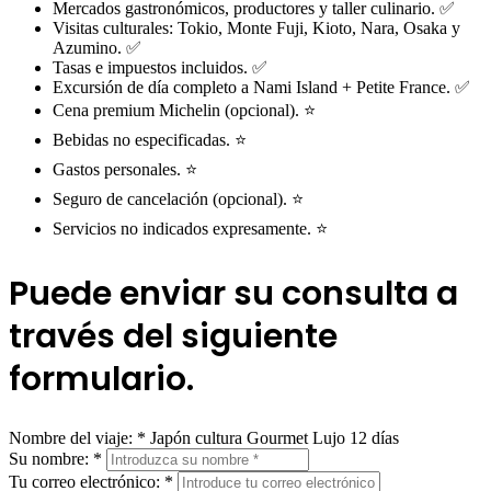
Mercados gastronómicos, productores y taller culinario. ✅
Visitas culturales: Tokio, Monte Fuji, Kioto, Nara, Osaka y
Azumino. ✅
Tasas e impuestos incluidos. ✅
Excursión de día completo a Nami Island + Petite France. ✅
Cena premium Michelin (opcional). ⭐
Bebidas no especificadas. ⭐
Gastos personales. ⭐
Seguro de cancelación (opcional). ⭐
Servicios no indicados expresamente. ⭐
Puede enviar su consulta a
través del siguiente
formulario.
Nombre del viaje:
*
Japón cultura Gourmet Lujo 12 días
Su nombre:
*
Tu correo electrónico:
*