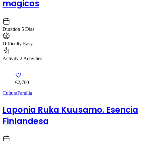
magicos
Duration
5 Días
Difficulty
Easy
Activity
2 Activities
€2,760
Cultura
Familia
Laponia Ruka Kuusamo. Esencia
Finlandesa