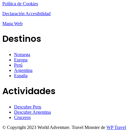
Política de Cookies
Declaración Accesibilidad
Mapa Web
Destinos
Noruega
Europa
Perú
Argentina
España
Actividades
Descubre Peru
Descubre Argentina
Cruceros
© Copyright 2023 World Adventure.
Travel Monster de
WP Travel