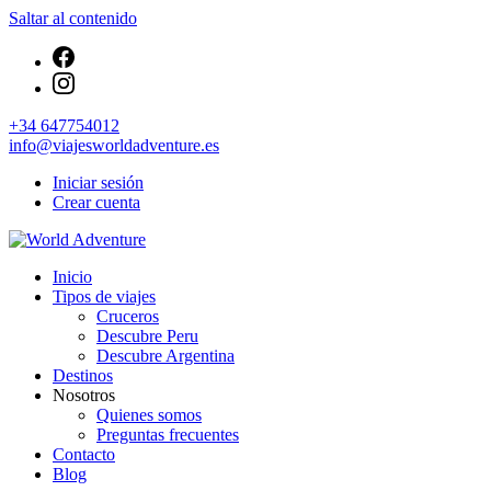
Saltar al contenido
+34 647754012
info@viajesworldadventure.es
Iniciar sesión
Crear cuenta
Viajes Turismo Activo
Inicio
World Adventure
Tipos de viajes
Cruceros
Descubre Peru
Descubre Argentina
Destinos
Nosotros
Quienes somos
Preguntas frecuentes
Contacto
Blog