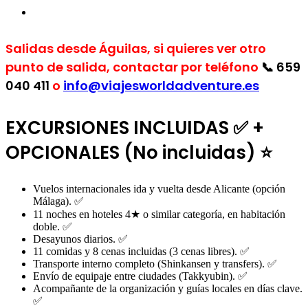
Salidas desde Águilas, si quieres ver otro
punto de salida, contactar por teléfono
📞
659
040 411
o
info@viajesworldadventure.es
EXCURSIONES INCLUIDAS ✅ +
OPCIONALES (No incluidas) ⭐
Vuelos internacionales ida y vuelta desde Alicante (opción
Málaga). ✅
11 noches en hoteles 4★ o similar categoría, en habitación
doble. ✅
Desayunos diarios. ✅
11 comidas y 8 cenas incluidas (3 cenas libres). ✅
Transporte interno completo (Shinkansen y transfers). ✅
Envío de equipaje entre ciudades (Takkyubin). ✅
Acompañante de la organización y guías locales en días clave.
✅