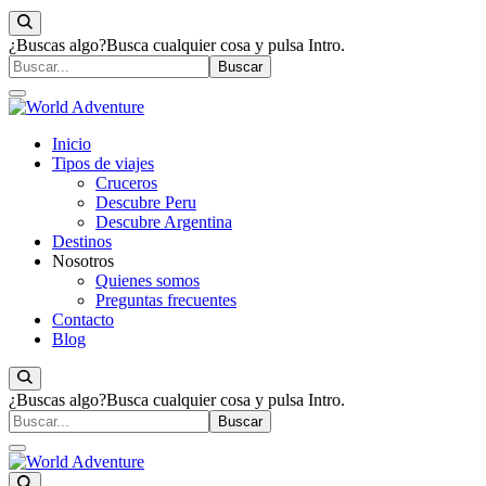
¿Buscas algo?
Busca cualquier cosa y pulsa Intro.
Viajes Turismo Activo
Inicio
World Adventure
Tipos de viajes
Cruceros
Descubre Peru
Descubre Argentina
Destinos
Nosotros
Quienes somos
Preguntas frecuentes
Contacto
Blog
¿Buscas algo?
Busca cualquier cosa y pulsa Intro.