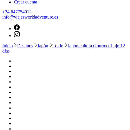
Crear cuenta
+34 647754012
info@viajesworldadventure.es
Inicio
Destinos
Japón
Tokio
Japón cultura Gourmet Lujo 12
días