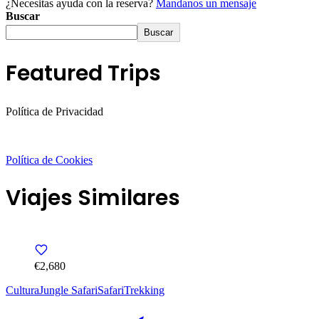
¿Necesitas ayuda con la reserva?
Mandanos un mensaje
Buscar
Buscar
Featured Trips
Política de Privacidad
Política de Cookies
Viajes Similares
€2,680
Cultura
Jungle Safari
Safari
Trekking